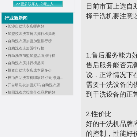
>>更多联系方式请进入...
目前市面上选自
择干洗机要注意
行业新新闻
长沙自助洗衣店哪家好
加盟校园洗衣房店排行榜揭晓
自助洗衣店加盟加盟排行榜
自助洗衣店加盟排行榜
1.售后服务能力
自助洗衣加盟加盟品牌排行榜
自助洗衣房排行榜品牌
售后服务能否完
投资自助洗衣店成本是多少
说，正常情况下
投币自助洗衣机哪家好 伊耐净如...
需要干洗设备的
开自助洗衣加盟好吗 自助洗衣店...
校园洗衣房投资什么品牌的好
到干洗设备的正
2.性价比
好的干洗机品牌
的控制，性能好