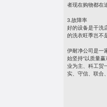
者现在购物都在
3.故障率
好的设备是干洗
的洗衣旺季岂不
伊耐净公司是一
始坚持“以质量
业为主、科工贸
实、守信、联合